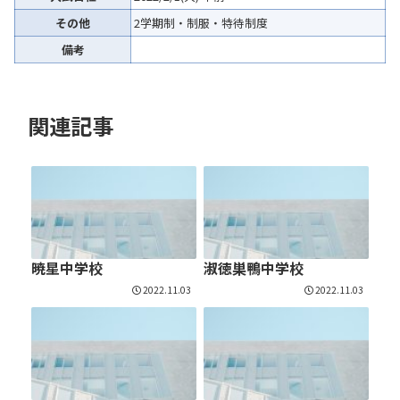
その他
2学期制・制服・特待制度
備考
関連記事
暁星中学校
淑徳巣鴨中学校
2022.11.03
2022.11.03