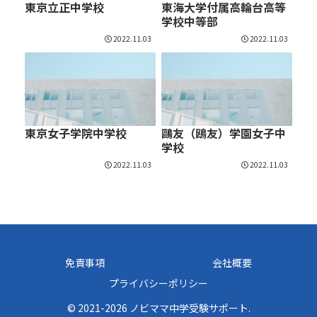
東京立正中学校
東海大学付属高輪台高等
学校中等部
2022.11.03
2022.11.03
東京女子学院中学校
鷗友（鴎友）学園女子中
学校
2022.11.03
2022.11.03
免責事項
会社概要
プライバシーポリシー
© 2021-2026 ノビママ中学受験サポート.