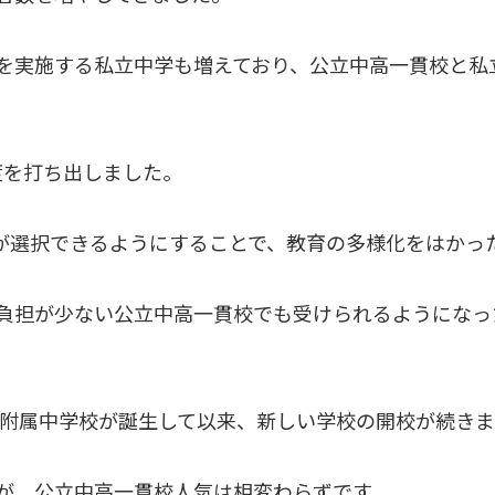
を実施する私立中学も増えており、公立中高一貫校と私
制度を打ち出しました。
会が選択できるようにすることで、教育の多様化をはかっ
負担が少ない公立中高一貫校でも受けられるようになっ
学校附属中学校が誕生して以来、新しい学校の開校が続き
が、公立中高一貫校人気は相変わらずです。