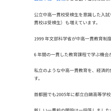
公立中高一貫校受検生を意識した入試
貫校は受検生）も増えています。
1999 年文部科学省が中高一貫教育
6 年間の一貫した教育課程で学ぶ機
私立のような中高一貫教育を、経済的
す。
首都圏でも2005年に都立白鷗高等
新しい一貫校の開設は一段落しました