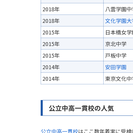
2018年
八雲学園中
2018年
文化学園大
2015年
日本橋女学
2015年
京北中学
2015年
戸板中学
2014年
安田学園
2014年
東京文化中
公立中高一貫校の人気
公立中高一貫校
はここ数年着実に受検