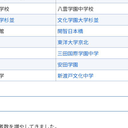
学校
八雲学園中学校
学杉並
文化学園大学杉並
館
開智日本橋
東洋大学京北
三田国際学園中学
安田学園
学
新渡戸文化中学
者数を増やしてきました。