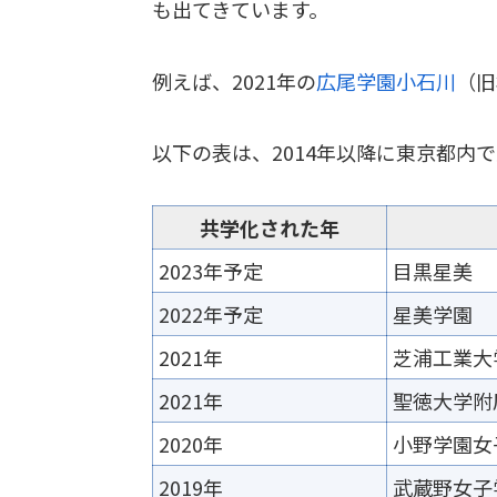
も出てきています。
例えば、2021年の
広尾学園小石川
（旧
以下の表は、2014年以降に東京都内
共学化された年
2023年予定
目黒星美
2022年予定
星美学園
2021年
芝浦工業大
2021年
聖徳大学附
2020年
小野学園女
2019年
武蔵野女子