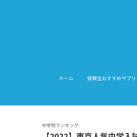
ホーム
受験生おすすめサプリ
中学校ランキング
【2022】東京人気中学入