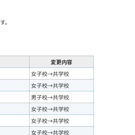
です。
変更内容
女子校→共学校
女子校→共学校
男子校→共学校
女子校→共学校
女子校→共学校
女子校→共学校