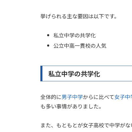
挙げられる主な要因は以下です。
私立中学の共学化
公立中高一貫校の人気
私立中学の共学化
全体的に
男子中学
からに比べて
女子中
も多い事情がありました。
また、もともとが女子高校で中学がな