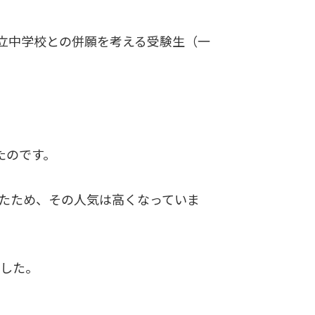
立中学校との併願を考える受験生（一
たのです。
たため、その人気は高くなっていま
ました。