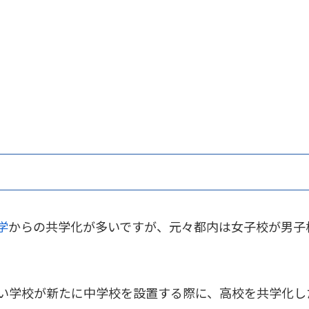
学
からの共学化が多いですが、元々都内は女子校が男子
い学校が新たに中学校を設置する際に、高校を共学化し