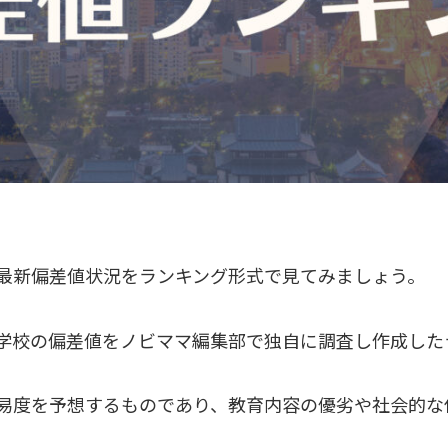
最新偏差値状況をランキング形式で見てみましょう。
学校の偏差値をノビママ編集部で独自に調査し作成した
易度を予想するものであり、教育内容の優劣や社会的な