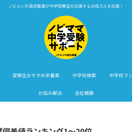
ノビルンの高光製薬が中学受験生を応援するお母さんを応援！
受験生おすすめ栄養素
中学校検索
中学校ラ
お悩み解決
会社概要
試偏差値ランキング1～20位